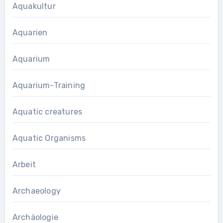
Aquakultur
Aquarien
Aquarium
Aquarium-Training
Aquatic creatures
Aquatic Organisms
Arbeit
Archaeology
Archäologie