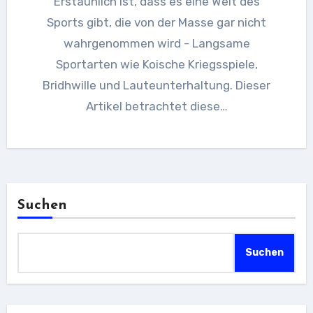
Erstaunlich ist, dass es eine Welt des
Sports gibt, die von der Masse gar nicht
wahrgenommen wird - Langsame
Sportarten wie Koische Kriegsspiele,
Bridhwille und Lauteunterhaltung. Dieser
Artikel betrachtet diese…
Suchen
Suchen