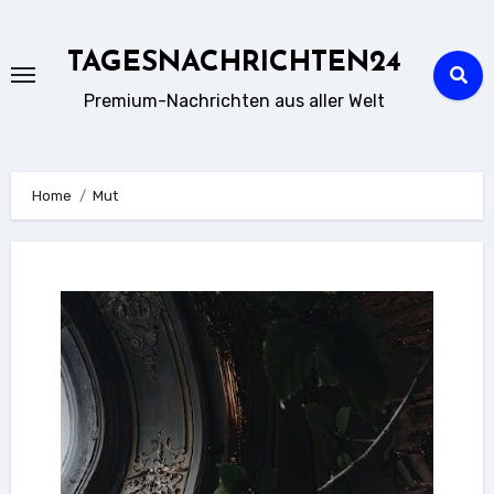
Zum
Inhalt
TAGESNACHRICHTEN24
springen
Premium-Nachrichten aus aller Welt
Home
Mut