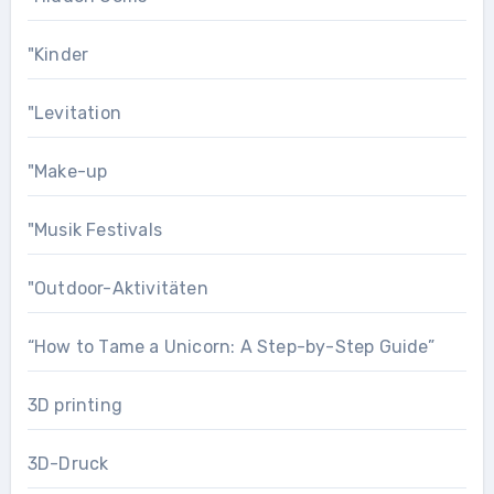
"Kinder
"Levitation
"Make-up
"Musik Festivals
"Outdoor-Aktivitäten
“How to Tame a Unicorn: A Step-by-Step Guide”
3D printing
3D-Druck