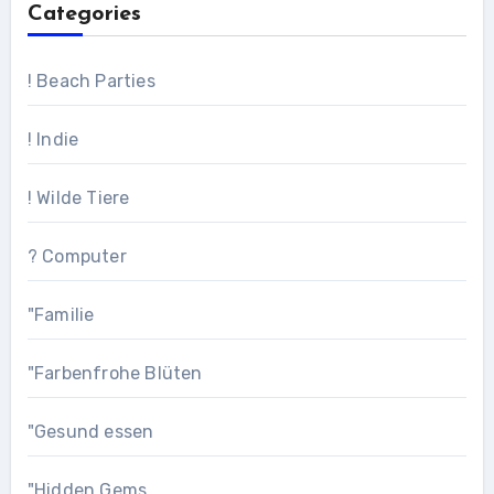
Categories
! Beach Parties
! Indie
! Wilde Tiere
? Computer
"Familie
"Farbenfrohe Blüten
"Gesund essen
"Hidden Gems