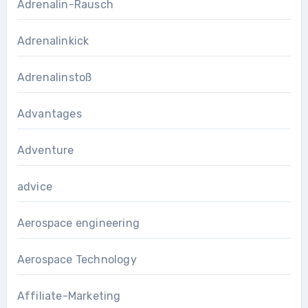
Adrenalin-Rausch
Adrenalinkick
Adrenalinstoß
Advantages
Adventure
advice
Aerospace engineering
Aerospace Technology
Affiliate-Marketing